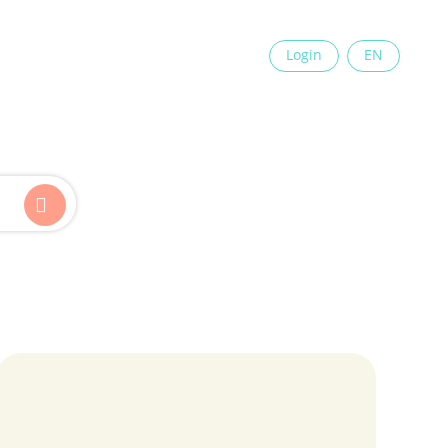
×
Login
EN
Kinder