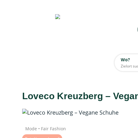
Wo?
Wo?
Alle
Loveco Kreuzberg – Vega
Daten werden geladen
Quelle: Google
Mode • Fair Fashion