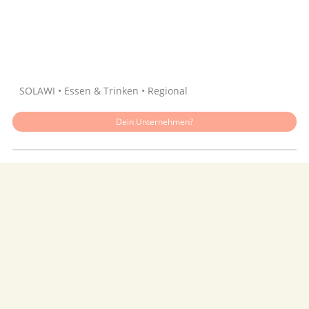
Quelle: Google
SOLAWI • Essen & Trinken • Regional
Dein Unternehmen?