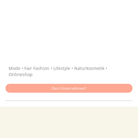
Quelle: Google
Mode • Fair Fashion • Lifestyle • Naturkosmetik •
Onlineshop
Dein Unternehmen?