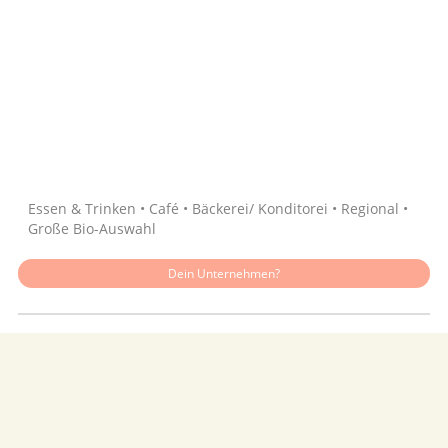
Quelle: Google
Essen & Trinken • Café • Bäckerei/ Konditorei • Regional •
Große Bio-Auswahl
Dein Unternehmen?