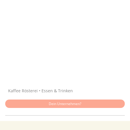
Quelle: Google
Kaffee Rösterei • Essen & Trinken
Dein Unternehmen?