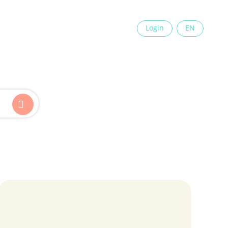
×
Login
EN
Kinder