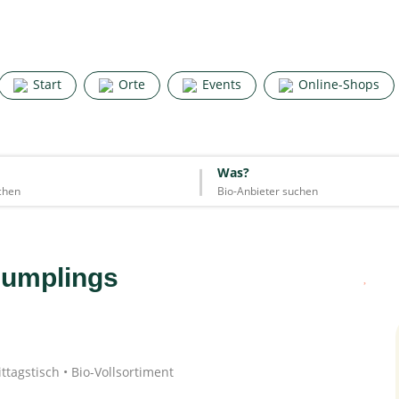
Search for good stuff
Start
Orte
Events
Online-Shops
Start
Orte
Events
Online-Shops
Was?
Was?
Essen & Trinken
Unterkünfte
Mode
Wohnen
Lifestyle
dumplings
Quelle: Google
ttagstisch • Bio-Vollsortiment