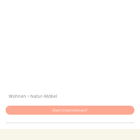
Quelle: Google
Wohnen • Natur-Möbel
Dein Unternehmen?