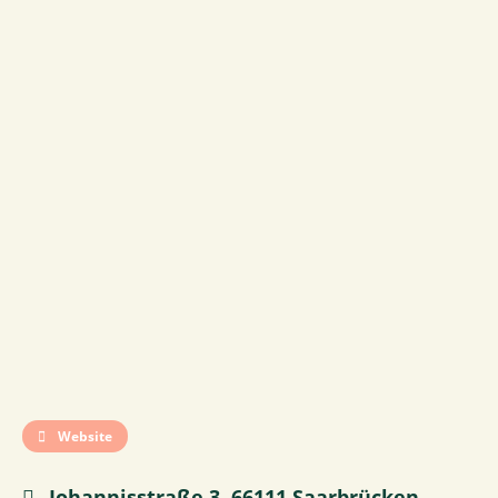
Website
Johannisstraße 3, 66111 Saarbrücken