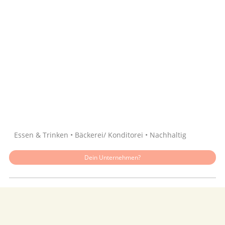
Quelle: Google
Essen & Trinken • Bäckerei/ Konditorei • Nachhaltig
Dein Unternehmen?