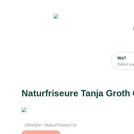
Wo?
Wo?
Alle
Naturfriseure Tanja Grot
Daten werden geladen
Lifestyle • Naturfriseur/-in