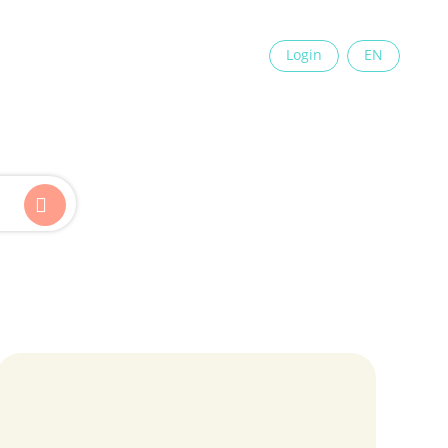
×
Login
EN
Kinder