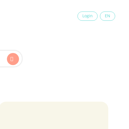
×
Login
EN
Kinder