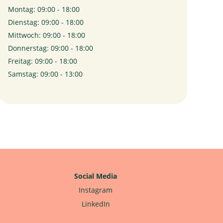
Montag: 09:00 - 18:00
Dienstag: 09:00 - 18:00
Mittwoch: 09:00 - 18:00
Donnerstag: 09:00 - 18:00
Freitag: 09:00 - 18:00
Samstag: 09:00 - 13:00
Social Media
Instagram
LinkedIn