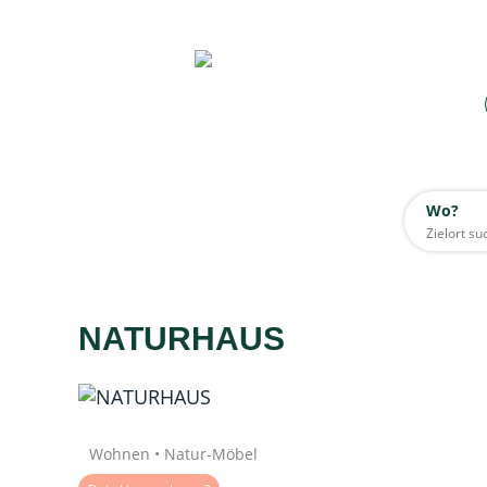
Wo?
Wo?
Alle
NATURHAUS
Daten werden geladen
Quelle: Google
Wohnen • Natur-Möbel