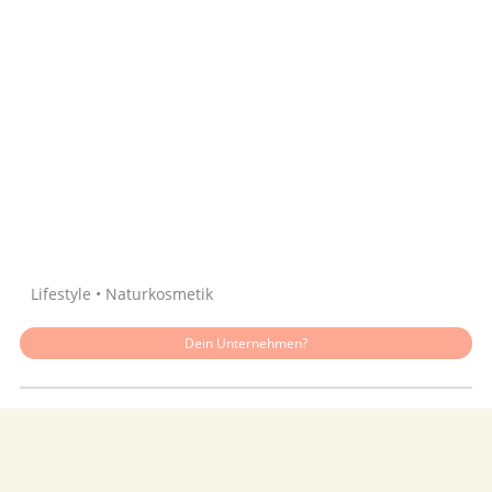
Quelle: Google
Lifestyle • Naturkosmetik
Dein Unternehmen?