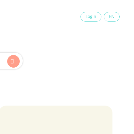
×
Login
EN
Kinder