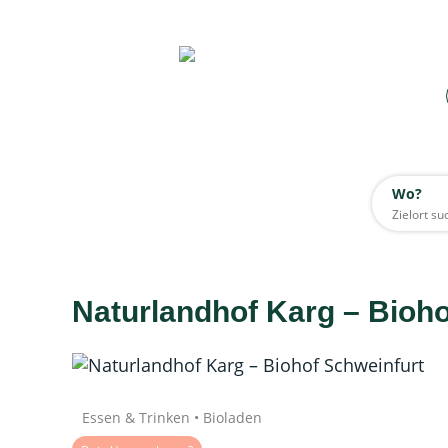
Wo?
Wo?
Alle
Naturlandhof Karg – Bioho
Daten werden geladen
Quelle: Google
Essen & Trinken • Bioladen