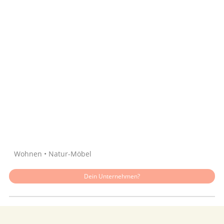
Quelle: Google
Wohnen • Natur-Möbel
Dein Unternehmen?