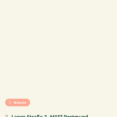
Website
Lange Straße 2, 44137 Dortmund