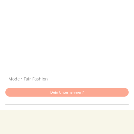
Quelle: Google
Mode • Fair Fashion
Dein Unternehmen?