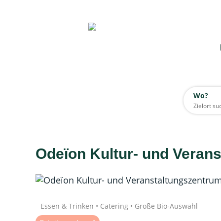
Wo?
Wo?
Alle
Odeïon Kultur- und Veran
Daten werden geladen
Quelle: Google
Essen & Trinken • Catering • Große Bio-Auswahl