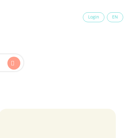
×
Login
EN
Kinder