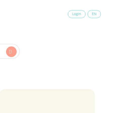
×
Login
EN
Kinder