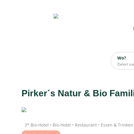
Wo?
Wo?
Alle
Pirker´s Natur & Bio Famil
Daten werden geladen
3* Bio-Hotel • Bio-Hotel • Restaurant • Essen & Trinken