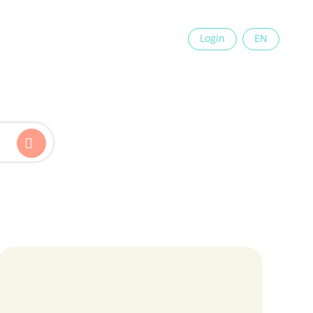
×
Login
EN
Kinder