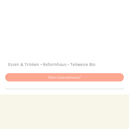
Quelle: Google
Essen & Trinken • Reformhaus • Teilweise Bio
Dein Unternehmen?