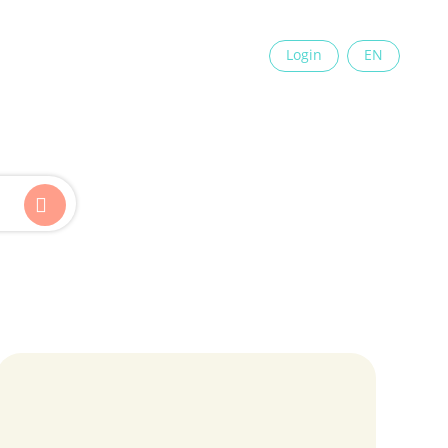
×
Login
EN
Kinder