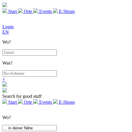
Start
Orte
Events
E-Shops
Login
EN
Wo?
Was?
×
Search for good stuff
Start
Orte
Events
E-Shops
Wo?