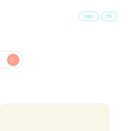
×
Login
EN
Kinder