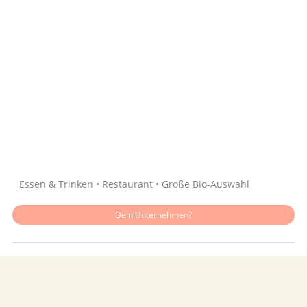
Quelle: Google
Essen & Trinken • Restaurant • Große Bio-Auswahl
Dein Unternehmen?