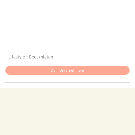
Quelle: Google
Lifestyle • Beet mieten
Dein Unternehmen?