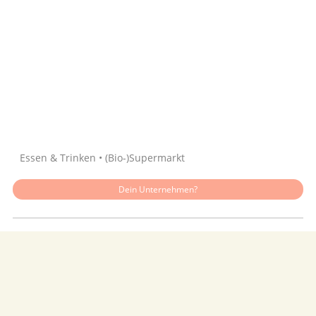
Quelle: Google
Essen & Trinken • (Bio-)Supermarkt
Dein Unternehmen?