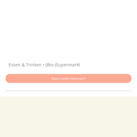
Quelle: Google
Essen & Trinken • (Bio-)Supermarkt
Dein Unternehmen?