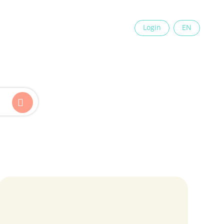
×
Login
EN
Kinder