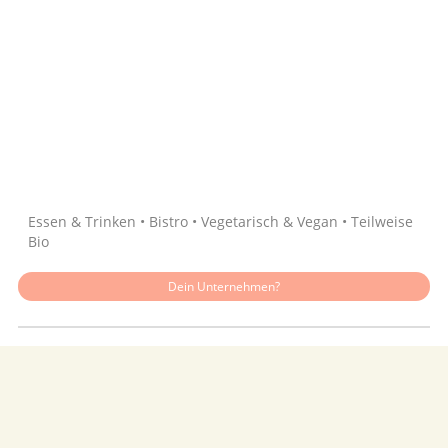
Quelle: Google
Essen & Trinken • Bistro • Vegetarisch & Vegan • Teilweise
Bio
Dein Unternehmen?