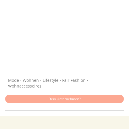
Quelle: Google
Mode • Wohnen • Lifestyle • Fair Fashion •
Wohnaccessoires
Dein Unternehmen?