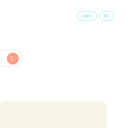
×
Login
EN
Kinder