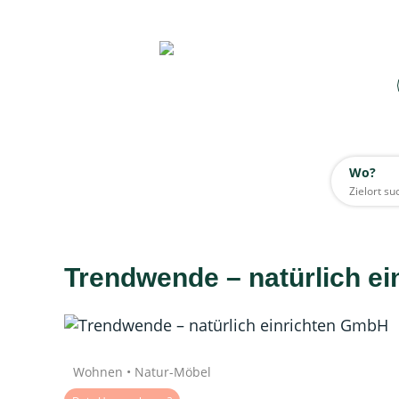
Wo?
Wo?
Alle
Trendwende – natürlich e
Daten werden geladen
Quelle: Google
Wohnen • Natur-Möbel