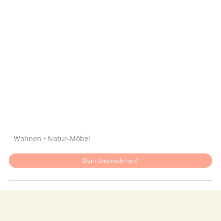
Quelle: Google
Wohnen • Natur-Möbel
Dein Unternehmen?