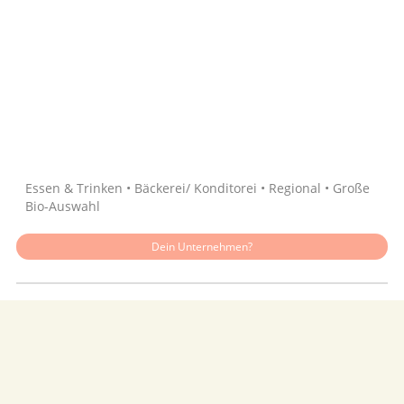
Quelle: Google
Essen & Trinken • Bäckerei/ Konditorei • Regional • Große
Bio-Auswahl
Dein Unternehmen?