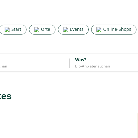
Search for good stuff
Start
Orte
Events
Online-Shops
Start
Orte
Events
Online-Shops
Was?
Was?
Essen & Trinken
Unterkünfte
Mode
Wohnen
Lifestyle
kes