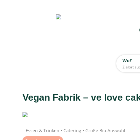
Wo?
Wo?
Alle
Vegan Fabrik – ve love ca
Daten werden geladen
Essen & Trinken • Catering • Große Bio-Auswahl