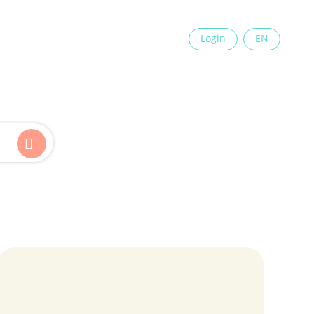
×
Login
EN
Kinder