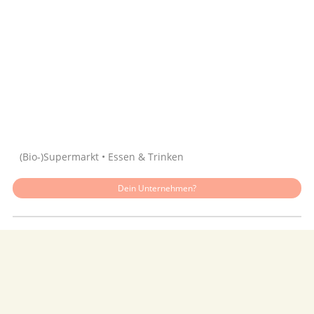
Quelle: Google
(Bio-)Supermarkt • Essen & Trinken
Dein Unternehmen?