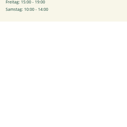
Freitag: 15:00 - 19:00
Samstag: 10:00 - 14:00
0
Login
Rechtliches
Kontakt
Impressum
Kontaktformular
Datenschutz
Anmelden