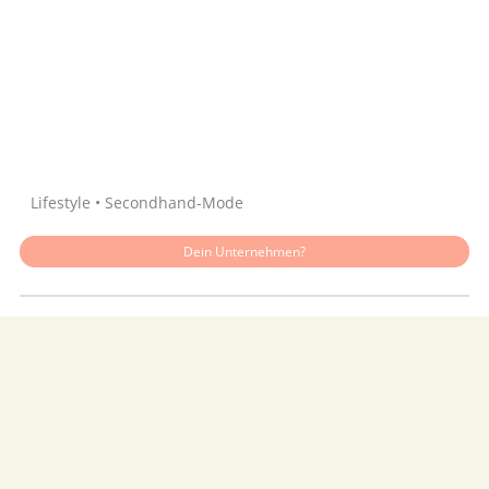
Quelle: Google
Lifestyle • Secondhand-Mode
Dein Unternehmen?