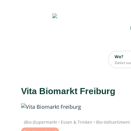
Wo?
Wo?
Alle
Vita Biomarkt Freiburg
Daten werden geladen
Quelle: Google
(Bio-)Supermarkt • Essen & Trinken • Bio-Vollsortiment