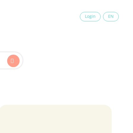
×
Login
EN
Kinder