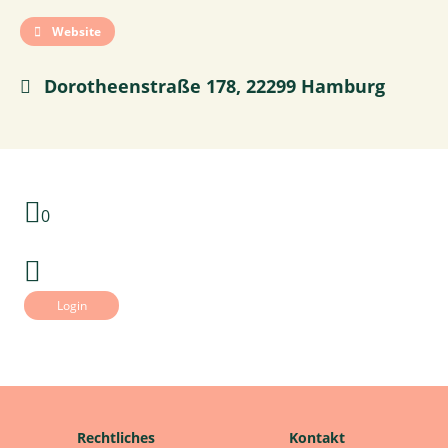
Website
Dorotheenstraße 178, 22299 Hamburg
0
Login
Rechtliches
Kontakt