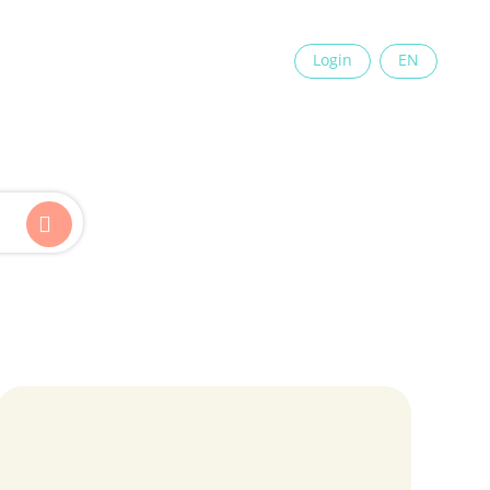
×
Login
EN
Kinder