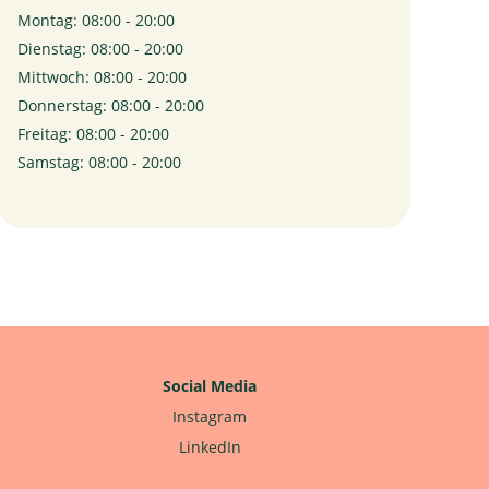
Montag: 08:00 - 20:00
Dienstag: 08:00 - 20:00
Mittwoch: 08:00 - 20:00
Donnerstag: 08:00 - 20:00
Freitag: 08:00 - 20:00
Samstag: 08:00 - 20:00
Social Media
Instagram
LinkedIn