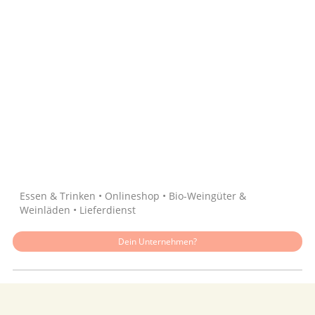
Quelle: Google
Essen & Trinken • Onlineshop • Bio-Weingüter &
Weinläden • Lieferdienst
Dein Unternehmen?