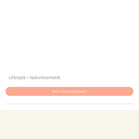
Quelle: Google
Lifestyle • Naturkosmetik
Dein Unternehmen?