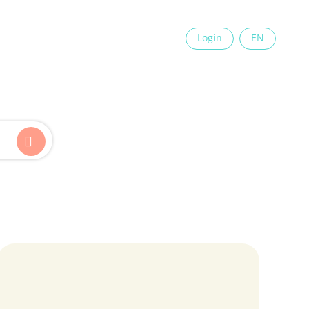
×
Login
EN
Kinder