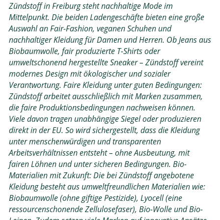
Zündstoff in Freiburg steht nachhaltige Mode im
Mittelpunkt. Die beiden Ladengeschäfte bieten eine große
Auswahl an Fair-Fashion, veganen Schuhen und
nachhaltiger Kleidung für Damen und Herren. Ob Jeans aus
Biobaumwolle, fair produzierte T-Shirts oder
umweltschonend hergestellte Sneaker – Zündstoff vereint
modernes Design mit ökologischer und sozialer
Verantwortung. Faire Kleidung unter guten Bedingungen:
Zündstoff arbeitet ausschließlich mit Marken zusammen,
die faire Produktionsbedingungen nachweisen können.
Viele davon tragen unabhängige Siegel oder produzieren
direkt in der EU. So wird sichergestellt, dass die Kleidung
unter menschenwürdigen und transparenten
Arbeitsverhältnissen entsteht – ohne Ausbeutung, mit
fairen Löhnen und unter sicheren Bedingungen. Bio-
Materialien mit Zukunft: Die bei Zündstoff angebotene
Kleidung besteht aus umweltfreundlichen Materialien wie:
Biobaumwolle (ohne giftige Pestizide), Lyocell (eine
ressourcenschonende Zellulosefaser), Bio-Wolle und Bio-