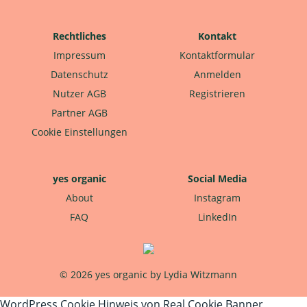
Rechtliches
Kontakt
Impressum
Kontaktformular
Datenschutz
Anmelden
Nutzer AGB
Registrieren
Partner AGB
Cookie Einstellungen
yes organic
Social Media
About
Instagram
FAQ
LinkedIn
© 2026 yes organic by Lydia Witzmann
WordPress Cookie Hinweis von Real Cookie Banner