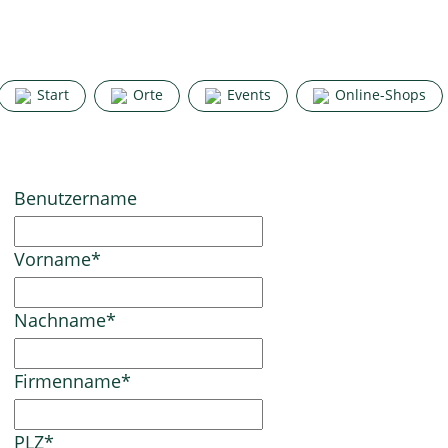
Start
Orte
Events
Online-Shops
Benutzername
Vorname
*
Nachname
*
Firmenname
*
PLZ
*