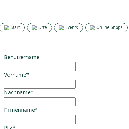
Start
Orte
Events
Online-Shops
Benutzername
Vorname
*
Nachname
*
Firmenname
*
PLZ
*