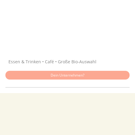
Quelle: Google
Essen & Trinken • Café • Große Bio-Auswahl
Dein Unternehmen?